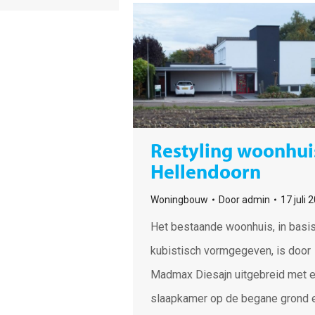
Restyling woonhui
Hellendoorn
Woningbouw
Door
admin
17 juli 
Het bestaande woonhuis, in basi
kubistisch vormgegeven, is door
Madmax Diesajn uitgebreid met 
slaapkamer op de begane grond 