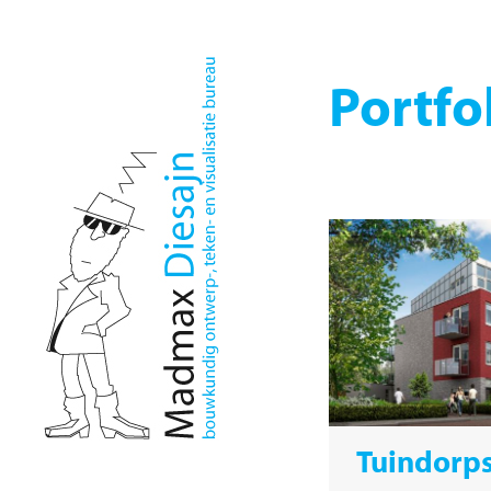
Portfo
Tuindorps