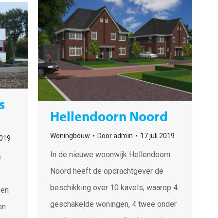
s
Hellendoorn Noord
Woningbouw
Door
admin
17 juli 2019
2019
In de nieuwe woonwijk Hellendoorn
s
Noord heeft de opdrachtgever de
beschikking over 10 kavels, waarop 4
een
geschakelde woningen, 4 twee onder
en