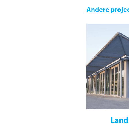
Andere proje
Land