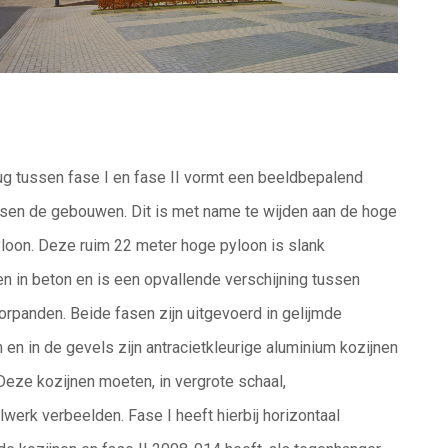
ug tussen fase I en fase II vormt een beeldbepalend
ssen de gebouwen. Dit is met name
te wijden aan de hoge
loon. Deze ruim 22
meter hoge pyloon is slank
 in beton en is
een opvallende verschijning tussen
oorpanden.
Beide fasen zijn uitgevoerd in gelijmde
n
en in de gevels zijn antracietkleurige aluminium kozijnen
Deze kozijnen moeten, in vergrote schaal,
werk verbeelden. Fase I heeft hierbij
horizontaal