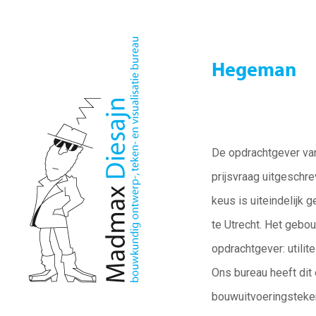
Hegeman
De opdrachtgever va
prijsvraag uitgeschre
keus is uiteindelijk 
te Utrecht. Het geb
opdrachtgever: utilit
Ons bureau heeft dit
bouwuitvoer
ingstek