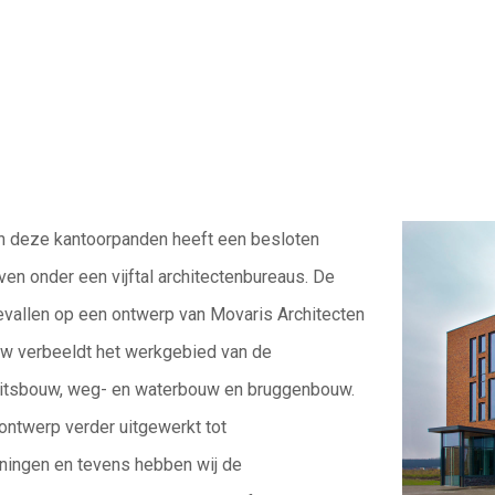
n deze kantoorpanden heeft een
besloten
ven onder een vijftal architecten
bureaus.
De
gevallen op een
ontwerp van Movaris Architecten
ouw
verbeeldt het werkgebied van de
eitsbouw,
weg- en waterbouw en bruggenbouw.
 ontwerp verder uitgewerkt tot
eningen
en tevens hebben wij de