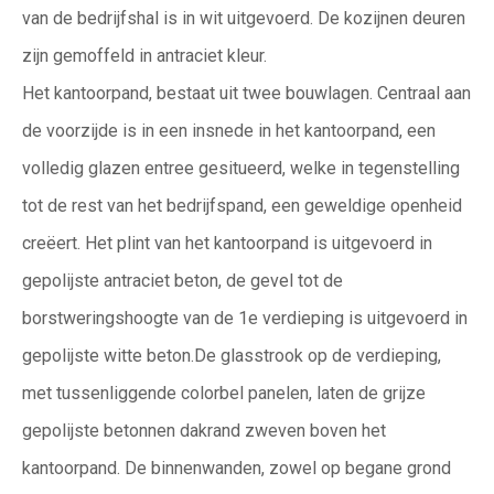
van de bedrijfshal is in wit uitgevoerd. De kozijnen deuren
zijn gemoffeld in
antraciet kleur.
Het kantoorpand, bestaat uit twee bouwlagen. Centraal aan
de voorzijde is in een insnede in het kantoorpand, een
volledig
glazen entree gesitueerd, welke in tegenstelling
tot de rest van het bedrijfspand, een geweldige openheid
creëert. Het plint
van het kantoorpand is uitgevoerd in
gepolijste antraciet beton, de gevel tot de
borstweringshoogte van de 1e verdieping
is uitgevoerd in
gepolijste witte beton.De glasstrook op de verdieping,
met tussenliggende colorbel panelen, laten de grijze
gepolijste betonnen dakrand zweven boven het
kantoorpand. De binnenwanden, zowel op begane grond