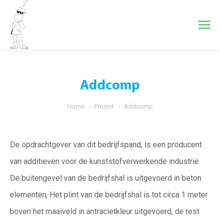
Addcomp
Je bent hier:
Home
Project
Addcomp
De opdrachtgever van dit bedrijfspand, is een producent
van additieven voor de kunststofverwerkende industrie.
De buitengevel van de bedrijfshal is uitgevoerd in beton
elementen, Het plint van de bedrijfshal is tot circa 1 meter
boven
het maaiveld in antracietkleur uitgevoerd, de rest